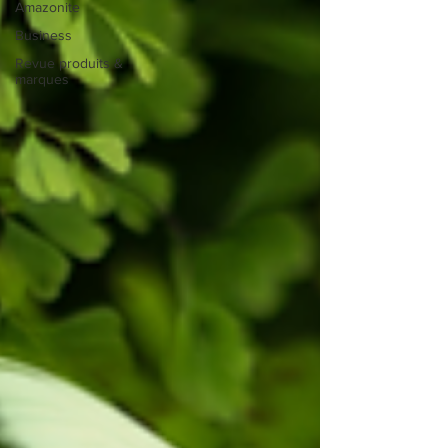
Amazonite
Business
Revue produits &
marques