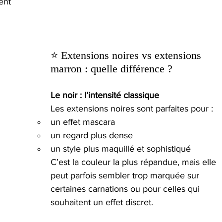
ent 
⭐ Extensions noires vs extensions 
marron : quelle différence ?
Le noir : l’intensité classique
Les extensions noires sont parfaites pour :
un effet mascara
un regard plus dense
un style plus maquillé et sophistiqué
C’est la couleur la plus répandue, mais elle 
peut parfois sembler trop marquée sur 
certaines carnations ou pour celles qui 
souhaitent un effet discret.