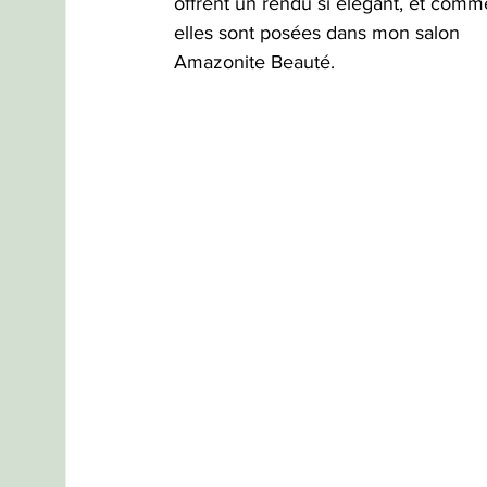
offrent un rendu si élégant, et comm
elles sont posées dans mon salon 
Amazonite Beauté.