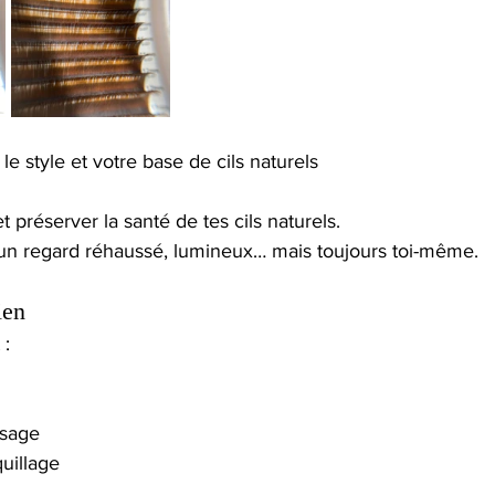
 style et votre base de cils naturels
préserver la santé de tes cils naturels.
c un regard réhaussé, lumineux… mais toujours toi-même.
ien
 :
isage
uillage