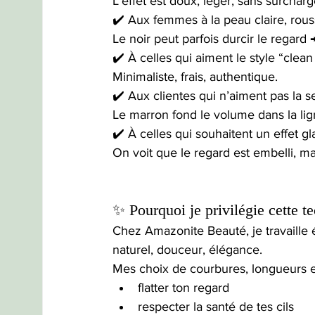
L’effet est doux, léger, sans surcharg
✔️ Aux femmes à la peau claire, rou
Le noir peut parfois durcir le regard 
✔️ À celles qui aiment le style “clean 
Minimaliste, frais, authentique.
✔️ Aux clientes qui n’aiment pas la s
Le marron fond le volume dans la lign
✔️ À celles qui souhaitent un effet g
On voit que le regard est embelli, ma
✨ Pourquoi je privilégie cette 
Chez Amazonite Beauté, je travaille 
naturel, douceur, élégance.
Mes choix de courbures, longueurs e
flatter ton regard
respecter la santé de tes cils