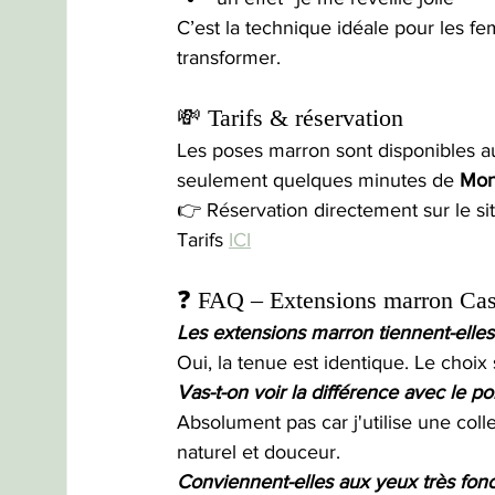
C’est la technique idéale pour les f
transformer.
💸 Tarifs & réservation
Les poses marron sont disponibles a
seulement quelques minutes de 
Mont
👉 Réservation directement sur le si
Tarifs 
ICI
❓ FAQ – Extensions marron Cast
Les extensions marron tiennent-elles 
Oui, la tenue est identique. Le choix
Vas-t-on voir la différence avec le poi
Absolument pas car j'utilise une coll
naturel et douceur.
Conviennent-elles aux yeux très fon