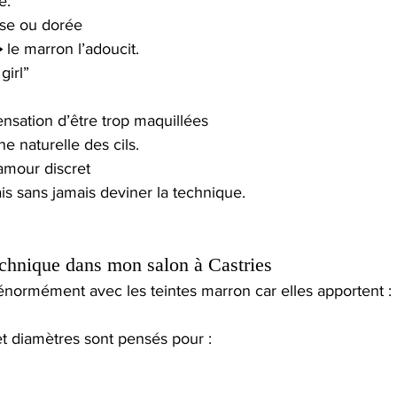
e.
sse ou dorée
→ le marron l’adoucit.
girl”
ensation d’être trop maquillées
e naturelle des cils.
lamour discret
is sans jamais deviner la technique.
technique dans mon salon à Castries
énormément avec les teintes marron car elles apportent : 
t diamètres sont pensés pour :