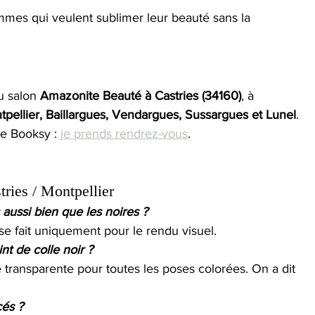
emmes qui veulent sublimer leur beauté sans la 
u salon 
Amazonite Beauté à Castries (34160)
, à 
pellier, Baillargues, Vendargues, Sussargues et Lunel
.
te Booksy :
 je prends rendrez-vous
.
ries / Montpellier
aussi bien que les noires ?
 se fait uniquement pour le rendu visuel.
nt de colle noir ?
e transparente pour toutes les poses colorées. On a dit 
cés ?