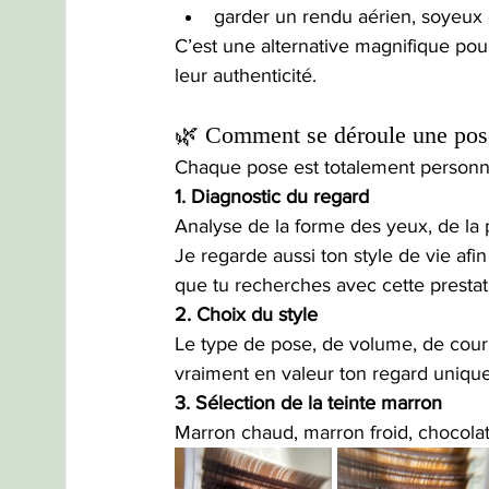
garder un rendu aérien, soyeux
C’est une alternative magnifique pou
leur authenticité.
🌿 Comment se déroule une pos
Chaque pose est totalement personna
1. Diagnostic du regard
Analyse de la forme des yeux, de la p
Je regarde aussi ton style de vie afi
que tu recherches avec cette prestat
2. Choix du style
Le type de pose, de volume, de cour
vraiment en valeur ton regard unique
3. Sélection de la teinte marron
Marron chaud, marron froid, chocolat