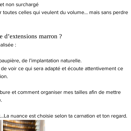
 et non surchargé
r toutes celles qui veulent du volume… mais sans perdre 
e d’extensions marron ?
lisée :
aupière, de l’implantation naturelle.
n de voir ce qui sera adapté et écoute attentivement ce 
ion.
bure et comment organiser mes tailles afin de mettre 
.
…La nuance est choisie selon ta carnation et ton regard.