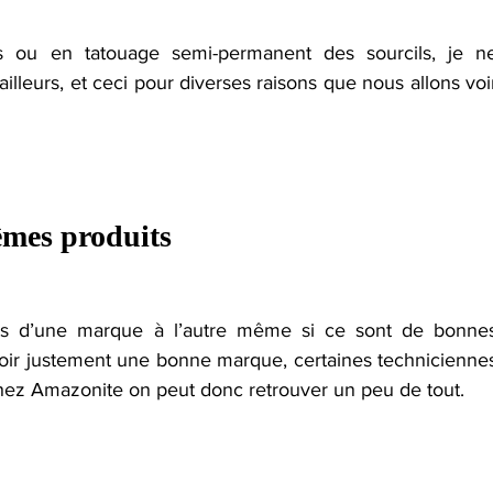
 ou en tatouage semi-permanent des sourcils, je ne
 ailleurs, et ceci pour diverses raisons que nous allons voir
êmes produits
nts d’une marque à l’autre même si ce sont de bonnes
’avoir justement une bonne marque, certaines techniciennes
hez Amazonite on peut donc retrouver un peu de tout.