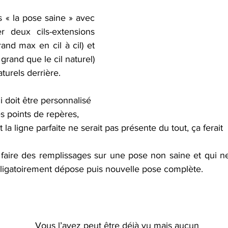
 « la pose saine » avec 
 deux cils-extensions 
nd max en cil à cil) et 
and que le cil naturel) 
turels derrière.
 doit être personnalisé
 points de repères, 
la ligne parfaite ne serait pas présente du tout, ça ferait 
faire des remplissages sur une pose non saine et qui ne
bligatoirement dépose puis nouvelle pose complète.
Vous l’avez peut être déjà vu mais aucun 