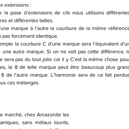
s extensions :
e la pose d’extensions de cils nous utilisons différentes
es et différentes tailles.
’une marque à l’autre la courbure de la même référence
a pas forcément identique.
emple la courbure C d’une marque sera l’équivalent d’un
 une autre marque. Si on ne voit pas cette différence, la
 sera pas du tout jolie car il y C’est la même chose pour
illes, le 8 de telle marque peut être beaucoup plus grand
 8 de l’autre marque. L’harmonie sera de ce fait perdue
ous ces mélanges. 
le marché, chez Amazonite les 
niques, sans métaux lourds, 