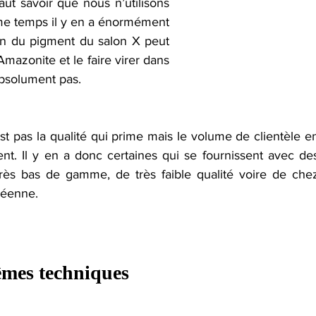
aut savoir que nous n’utilisons 
e temps il y en a énormément 
on du pigment du salon X peut 
mazonite et le faire virer dans 
bsolument pas.
st pas la qualité qui prime mais le volume de clientèle en
nt. Il y en a donc certaines qui se fournissent avec des
 très bas de gamme, de très faible qualité voire de chez
péenne.
êmes techniques