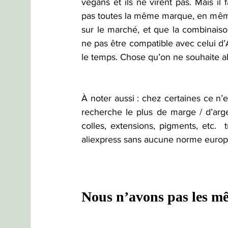
vegans et ils ne virent pas. Mais il f
pas toutes la même marque, en mêm
sur le marché, et que la combinais
ne pas être compatible avec celui d’A
le temps. Chose qu’on ne souhaite a
À noter aussi : chez certaines ce n’e
recherche le plus de marge / d’arge
colles, extensions, pigments, etc. 
aliexpress sans aucune norme euro
Nous n’avons pas les m