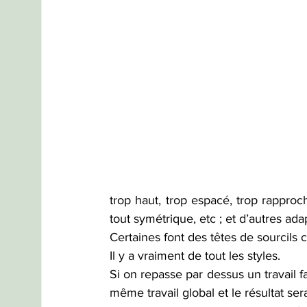
trop haut, trop espacé, trop rapproch
tout symétrique, etc ; et d’autres adap
Certaines font des têtes de sourcils 
Il y a vraiment de tout les styles. 
Si on repasse par dessus un travail f
même travail global et le résultat se