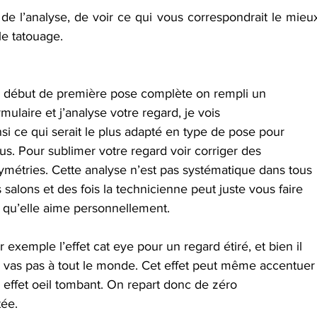
 l’analyse, de voir ce qui vous correspondrait le mieux
le tatouage.
 début de première pose complète on rempli un 
rmulaire et j’analyse votre regard, je vois 
nsi ce qui serait le plus adapté en type de pose pour 
us. Pour sublimer votre regard voir corriger des 
ymétries. Cette analyse n’est pas systématique dans tous 
s salons et des fois la technicienne peut juste vous faire 
 qu’elle aime personnellement.
r exemple l’effet cat eye pour un regard étiré, et bien il 
 vas pas à tout le monde. Cet effet peut même accentuer
 effet oeil tombant. On repart donc de zéro 
tée.