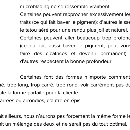
microblading ne se ressemble vraiment.
Certaines peuvent rapprocher excessivement les
traits (ce qui fait baver le pigment); d’autres laisse
le tatou aéré pour une rendu plus joli et naturel.
Certaines peuvent aller beaucoup trop profond
(ce qui fait aussi baver le pigment, peut vous
faire des cicatrices et devenir permanent) ;
d’autres respectent la bonne profondeur.
Certaines font des formes n’importe comment,
é, trop long, trop carré, trop rond, voir carrément pas du
te la forme parfaite pour la cliente.
carrées ou arrondies, d’autre en épis.
ait ailleurs, nous n’aurons pas forcement la même forme le
rait un mélange des deux et ne serait pas du tout optimal.