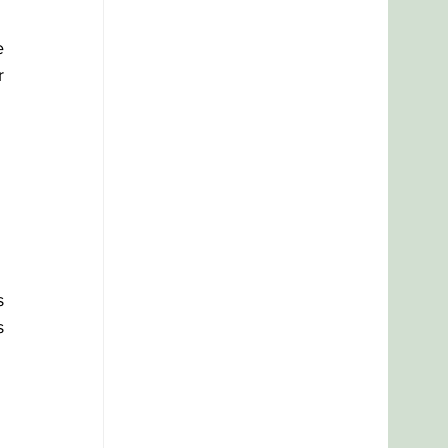
 
 
 
 