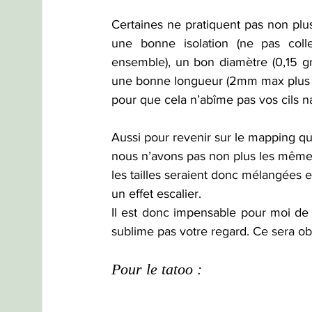
Certaines ne pratiquent pas non plus
une bonne isolation (ne pas coller
ensemble), un bon diamètre (0,15 gra
une bonne longueur (2mm max plus gr
pour que cela n’abîme pas vos cils na
Aussi pour revenir sur le mapping qui
nous n’avons pas non plus les mêmes
les tailles seraient donc mélangées et 
un effet escalier.
Il est donc impensable pour moi de 
sublime pas votre regard. Ce sera o
Pour le tatoo : 