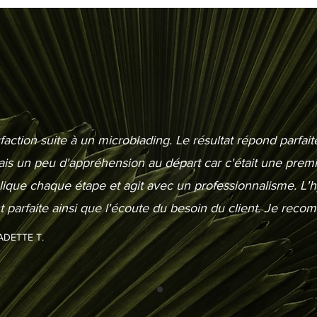
faction suite à un microblading. Le résultat répond parfa
vais un peu d'appréhension au départ car c'était une prem
lique chaque étape et agit avec un professionnalisme. L'
 parfaite ainsi que l'écoute du besoin du client. Je rec
DETTE T.