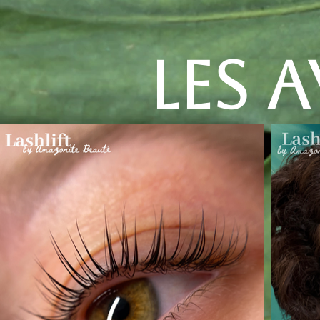
Les A