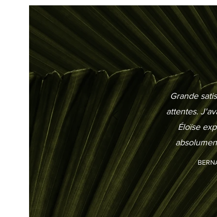
Grande satis
attentes. J'a
Éloïse exp
absolument
BERNA