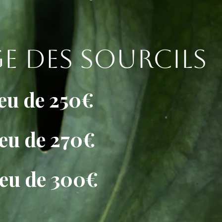
e des sourcils
ieu de 250€
ieu de 270€
ieu de 300€