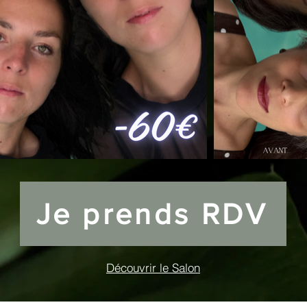
Je prends RDV
Découvrir le Salon