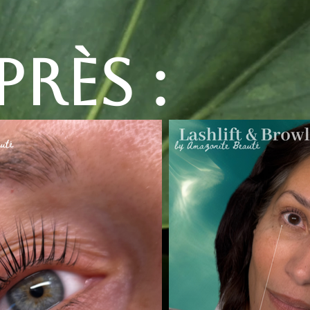
près :