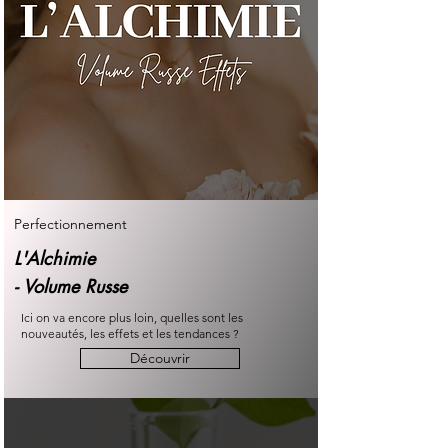
Perfectionnement
L'Alchimie
-
Volume Russe
Ici on va encore plus loin, quelles sont les
nouveautés, les effets et les tendances ?
Découvrir