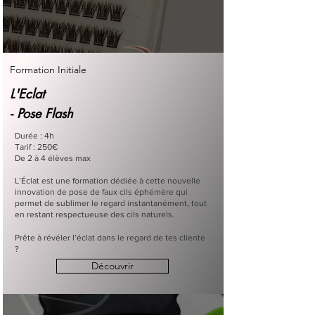
Formation Initiale
L'Eclat
- Pose Flash
Durée : 4h
Tarif : 250€
De 2 à 4 élèves max
L’Éclat est une formation dédiée à cette nouvelle
innovation de pose de faux cils éphémère qui
permet de sublimer le regard instantanément, tout
en restant respectueuse des cils naturels.
Prête à révéler l’éclat dans le regard de tes cliente
?
Découvrir