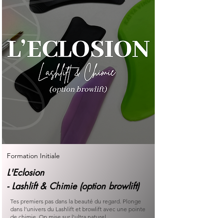
Formation Initiale
L'Eclosion
- Lashlift & Chimie (option browlift)
Tes premiers pas dans la beauté du regard. Plonge
dans l’univers du Lashlift et browlift avec une pointe
de chimie. On mise sur l'ultra naturel.