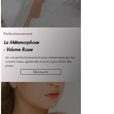
Perfectionnement
La Métamorphose
-
Volume Russe
Un vrai perfectionnement pour métamorphoser ton
volume russe, apprendre à avoir la plus belle des
poses.
Découvrir