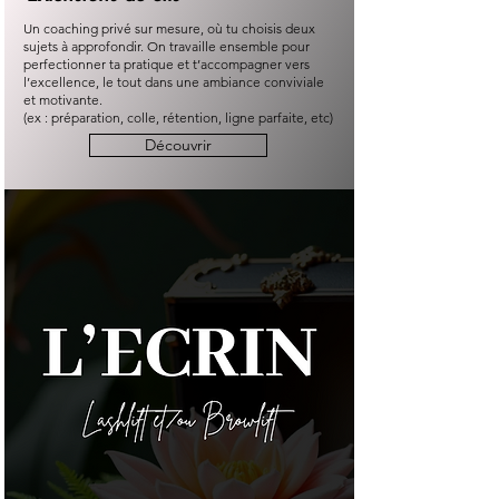
Un coaching privé sur mesure, où tu choisis deux
sujets à approfondir. On travaille ensemble pour
perfectionner ta pratique et t’accompagner vers
l’excellence, le tout dans une ambiance conviviale
et motivante.
(ex : préparation, colle, rétention, ligne parfaite, etc)
Découvrir