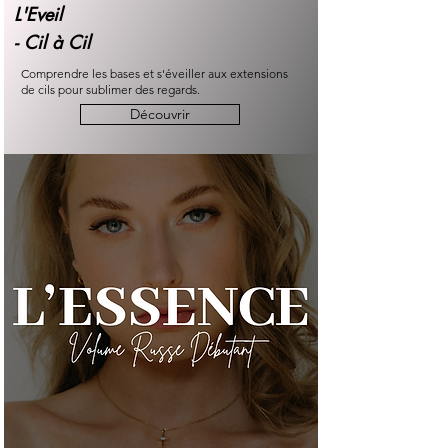
L'Eveil
-
Cil à Cil
Comprendre les bases et s'éveiller aux extensions
de cils pour sublimer des regards.
Découvrir