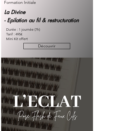
Formation Initiale
La Divine
- Epilation au fil & restructuration
Durée : 1 journée (7h)
Tarif : 495€
Mini Kit offert
Découvrir