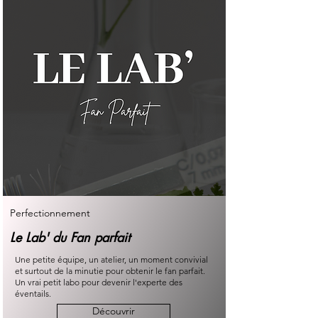
Perfectionnement
Le Lab' du Fan parfait
Une petite équipe, un atelier, un moment convivial
et surtout de la minutie pour obtenir le fan parfait.
Un vrai petit labo pour devenir l'experte des
éventails.
Découvrir