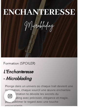
Formation (SPOILER)
L'Enchanteresse
- Microblading
Plonge dans un univers où chaque trait devient une
incantation, chaque sourcil une œuvre enchantée.
Cette formation te dévoile les secrets du
microblading avec précision, élégance et magie,
pour sublimer le regard avec une touche
ensorcelante.