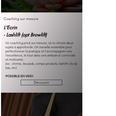
Coaching sur mesure
L'Ecrin
- Lashlift (opt Browlift)
Un coaching privé sur mesure, où tu choisis deux
sujets à approfondir. On travaille ensemble pour
perfectionner ta pratique et t’accompagner vers
l’excellence, le tout dans une ambiance conviviale
et motivante.
(ex : chimie, les pads, compo produits, lashlift cils du
bas, etc)
POSSIBLE EN VISIO
Découvrir