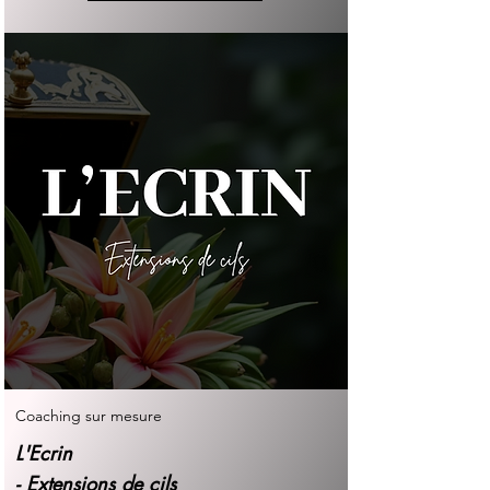
Coaching sur mesure
L'Ecrin
- Extensions de cils