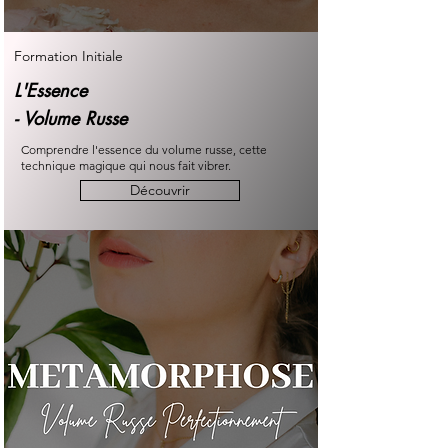
Formation Initiale
L'Essence
- Volume Russe
Comprendre l'essence du volume russe, cette
technique magique qui nous fait vibrer.
Découvrir