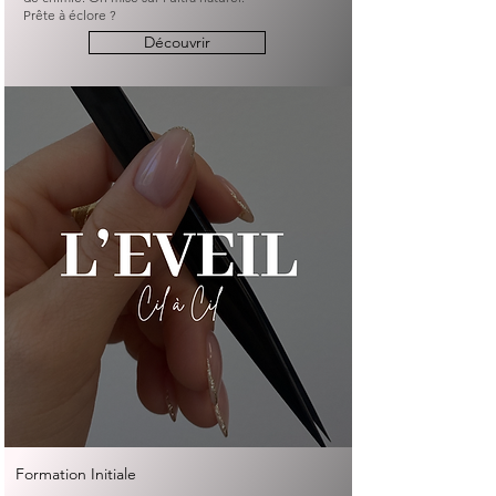
Prête à éclore ?
Découvrir
Formation Initiale