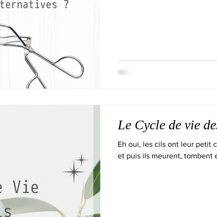
Le Cycle de vie de
Eh oui, les cils ont leur petit
et puis ils meurent, tombent e