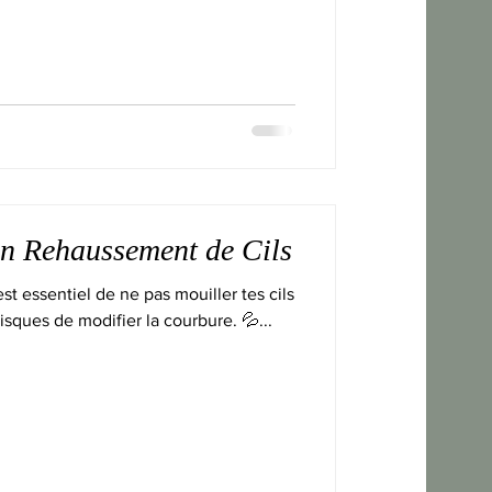
on Rehaussement de Cils
st essentiel de ne pas mouiller tes cils
risques de modifier la courbure. 💦...