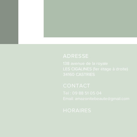
ADRESSE
138 avenue de la royale
LES CIGALINES (1er étage à droite)
34160 CASTRIES
CONTACT
Tel : 09 88 51 05 04
Email:
amazonitebeaute@gmail.com
HORAIRES