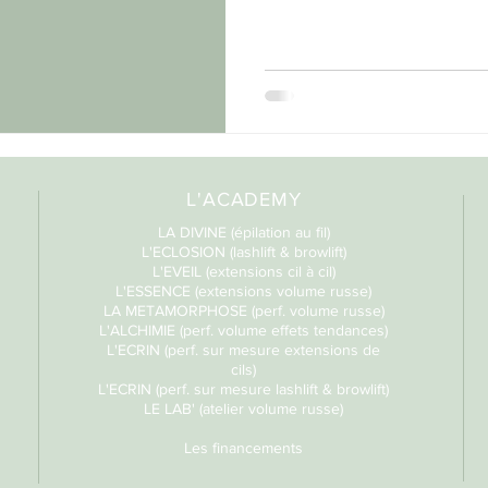
L'ACADEMY
LA DIVINE (épilation au fil)
L'ECLOSION (lashlift & browlift)
L'EVEIL (extensions cil à cil)
L'ESSENCE (extensions volume russe)
LA METAMORPHOSE (perf. volume russe)
L'ALCHIMIE (perf. volume effets tendances)
L'ECRIN (perf. sur mesure extensions de
cils)
L'ECRIN (perf. sur mesure lashlift & browlift)
LE LAB' (atelier volume russe)
Les financements