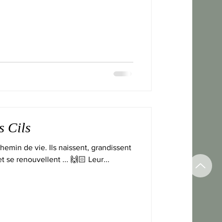
s Cils
 chemin de vie. Ils naissent, grandissent
t se renouvellent ... 🙌🏻 Leur...