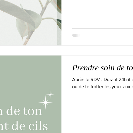
Prendre soin de t
Après le RDV : Durant 24h il e
ou de te frotter les yeux aux 