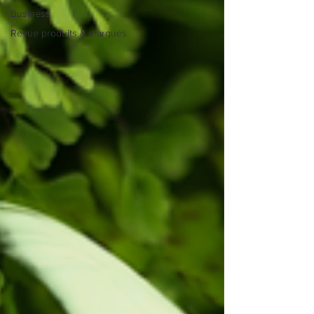
Business
Revue produits & marques